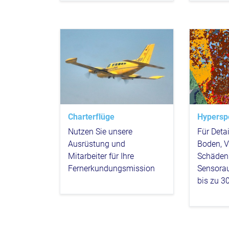
Charterflüge
Hypersp
Nutzen Sie unsere
Für Deta
Ausrüstung und
Boden, V
Mitarbeiter für Ihre
Schäden
Fernerkundungsmission
Sensora
bis zu 3