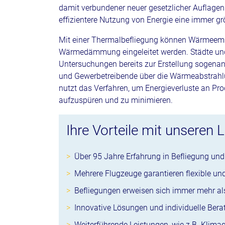
damit verbundener neuer gesetzlicher Auflagen
effizientere Nutzung von Energie eine immer g
Mit einer Thermalbefliegung können Wärmeemis
Wärmedämmung eingeleitet werden. Städte un
Untersuchungen bereits zur Erstellung sogena
und Gewerbetreibende über die Wärmeabstrahlu
nutzt das Verfahren, um Energieverluste an Pr
aufzuspüren und zu minimieren.
Ihre Vorteile mit unseren 
Über 95 Jahre Erfahrung in Befliegung un
Mehrere Flugzeuge garantieren flexible un
Befliegungen erweisen sich immer mehr al
Innovative Lösungen und individuelle Bera
Weiterführende Leistungen, wie z.B. Klim