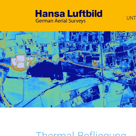
UN
Hansa Luftbild - German Air Surveys