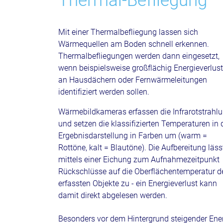
Thermal-Befliegung
Mit einer Thermalbefliegung lassen sich
Wärmequellen am Boden schnell erkennen.
Thermalbefliegungen werden dann eingesetzt,
wenn beispielsweise großflächig Energieverlus
an Hausdächern oder Fernwärmeleitungen
identifiziert werden sollen.
Wärmebildkameras erfassen die Infrarotstrahl
und setzen die klassifizierten Temperaturen in 
Ergebnisdarstellung in Farben um (warm =
Rottöne, kalt = Blautöne). Die Aufbereitung läss
mittels einer Eichung zum Aufnahmezeitpunkt
Rückschlüsse auf die Oberflächentemperatur d
erfassten Objekte zu - ein Energieverlust kann
damit direkt abgelesen werden.
Besonders vor dem Hintergrund steigender Ene