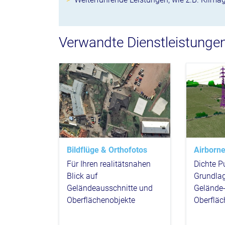
Verwandte Dienstleistunge
Bildflüge & Orthofotos
Airborn
Für Ihren realitätsnahen
Dichte P
Blick auf
Grundlage
Geländeausschnitte und
Gelände
Oberflächenobjekte
Oberflä