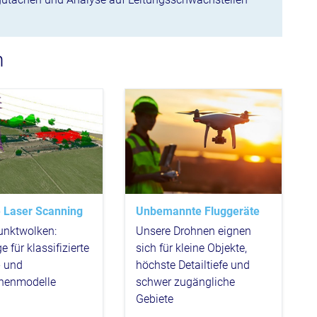
n
e Laser Scanning
Unbemannte Fluggeräte
unktwolken:
Unsere Drohnen eignen
 für klassifizierte
sich für kleine Objekte,
- und
höchste Detailtiefe und
chenmodelle
schwer zugängliche
Gebiete