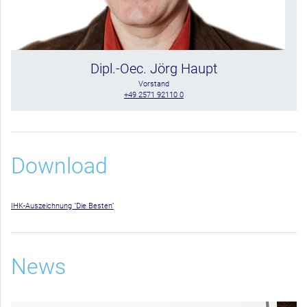
Dipl.-Oec. Jörg Haupt
Vorstand
+49 2571 92110 0
Download
IHK-Auszeichnung "Die Besten"
News