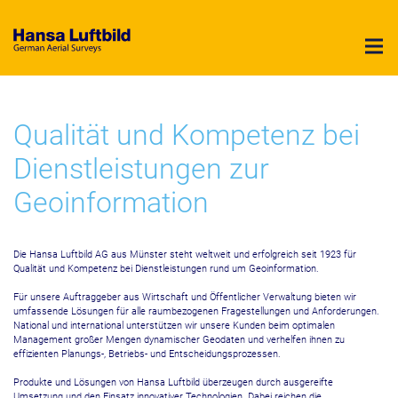
Hansa Luftbild - German Air Surveys
Qualität und Kompetenz bei
Dienstleistungen zur
Geoinformation
Die Hansa Luftbild AG aus Münster steht weltweit und erfolgreich seit 1923 für
Qualität und Kompetenz bei Dienstleistungen rund um Geoinformation.
Für unsere Auftraggeber aus Wirtschaft und Öffentlicher Verwaltung bieten wir
umfassende Lösungen für alle raumbezogenen Fragestellungen und Anforderungen.
National und international unterstützen wir unsere Kunden beim optimalen
Management großer Mengen dynamischer Geodaten und verhelfen ihnen zu
effizienten Planungs-, Betriebs- und Entscheidungsprozessen.
Produkte und Lösungen von Hansa Luftbild überzeugen durch ausgereifte
Umsetzung und den Einsatz innovativer Technologien. Dabei reichen die