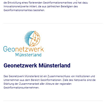
die Entwicklung eines florierenden Geoinformationsmarktes und hat dazu
Innovationsnetzwerke initiiert, die aus zahlreichen Beteiligten des
Geoinformationsmarktes bestehen.
Geonetzwerk Münsterland
Das Geonetzwerk Münsterland ist ein Zusammenschluss von Institutionen und
Unternehmen aus dem Bereich Geoinformationen. Ziele des Netzwerks sind die
Stärkung der Zusammenarbeit aller Akteure der regionalen
Geoinformationsunternehmen.