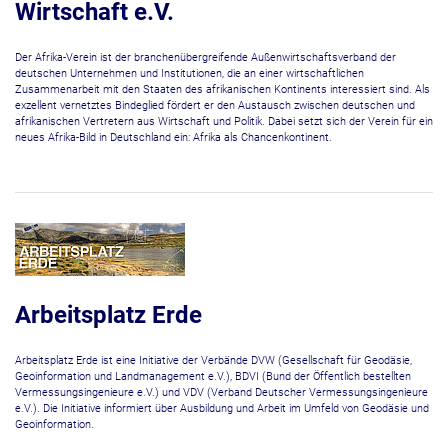
Wirtschaft e.V.
Der Afrika-Verein ist der branchenübergreifende Außenwirtschaftsverband der
deutschen Unternehmen und Institutionen, die an einer wirtschaftlichen
Zusammenarbeit mit den Staaten des afrikanischen Kontinents interessiert sind. Als
exzellent vernetztes Bindeglied fördert er den Austausch zwischen deutschen und
afrikanischen Vertretern aus Wirtschaft und Politik. Dabei setzt sich der Verein für ein
neues Afrika-Bild in Deutschland ein: Afrika als Chancenkontinent.
Arbeitsplatz Erde
Arbeitsplatz Erde ist eine Initiative der Verbände DVW (Gesellschaft für Geodäsie,
Geoinformation und Landmanagement e.V.), BDVI (Bund der Öffentlich bestellten
Vermessungsingenieure e.V.) und VDV (Verband Deutscher Vermessungsingenieure
e.V.). Die Initiative informiert über Ausbildung und Arbeit im Umfeld von Geodäsie und
Geoinformation.