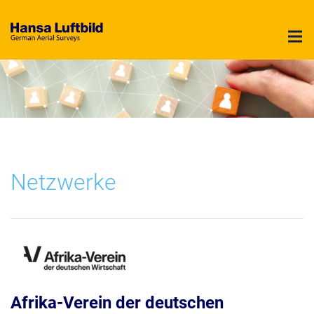
Hansa Luftbild - German Air Surveys
Netzwerke
Afrika-Verein der deutschen