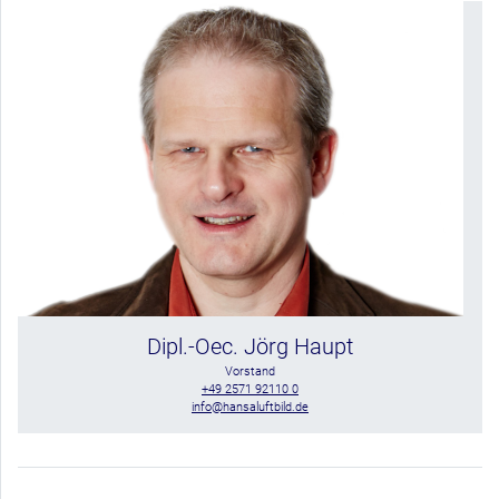
Dipl.-Oec. Jörg Haupt
Vorstand
+49 2571 92110 0
info@hansaluftbild.de