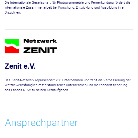
Die Internationale Gesellschaft für Photogrammetrie und Fernerkundung fördert die
internationale Zusammenarbeit bei Forschung, Entwicklung und Ausbildung ihrer
Disziplinen.
Zenit e.V.
Das Zenit-Netzwerk repräsentiert 200 Unternehmen und zählt die Verbesserung der
Wettbewerbsfähigkeit mittelständischer Unternehmen und die Standortsicherung
des Landes NRW zu seinen Kernaufgaben.
Ansprechpartner