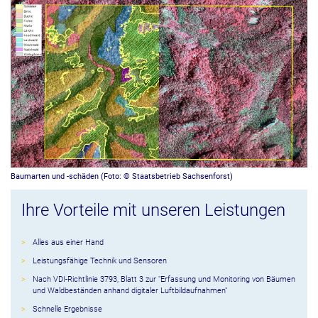
Baumarten und -schäden (Foto: © Staatsbetrieb Sachsenforst)
Ihre Vorteile mit unseren Leistungen
Alles aus einer Hand
Leistungsfähige Technik und Sensoren
Nach VDI-Richtlinie 3793, Blatt 3 zur "Erfassung und Monitoring von Bäumen
und Waldbeständen anhand digitaler Luftbildaufnahmen"
Schnelle Ergebnisse