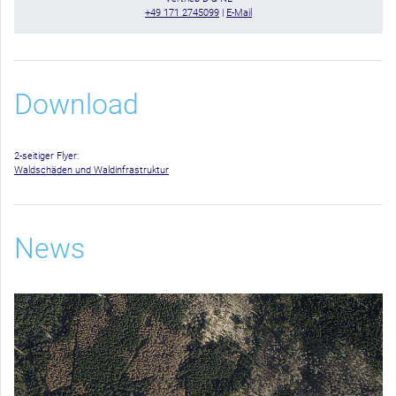
+49 171 2745099
|
E-Mail
Download
2-seitiger Flyer:
Waldschäden und Waldinfrastruktur
News