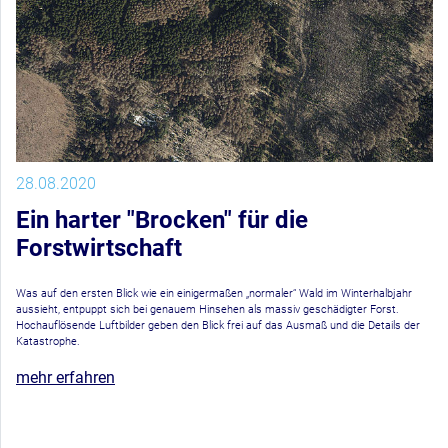
28.08.2020
Ein harter "Brocken" für die
Forstwirtschaft
Was auf den ersten Blick wie ein einigermaßen „normaler“ Wald im Winterhalbjahr
aussieht, entpuppt sich bei genauem Hinsehen als massiv geschädigter Forst.
Hochauflösende Luftbilder geben den Blick frei auf das Ausmaß und die Details der
Katastrophe.
mehr erfahren