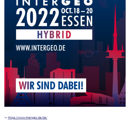
->
https://www.intergeo.de/de/